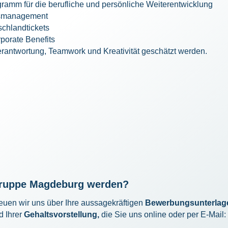
gramm für die berufliche und persönliche Weiterentwicklung
tsmanagement
chlandtickets
porate Benefits
verantwortung, Teamwork und Kreativität geschätzt werden.
ngruppe Magdeburg werden?
euen wir uns über Ihre aussagekräftigen
Bewerbungsunterlag
 Ihrer
Gehaltsvorstellung,
die Sie uns online oder per E-Mail: