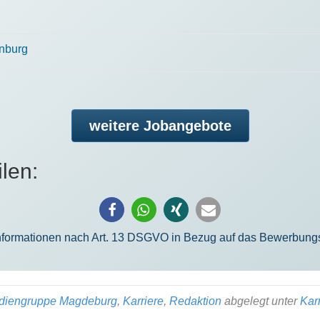
rnburg
weitere Jobangebote
len:
informationen nach Art. 13 DSGVO in Bezug auf das Bewerbung
 Mediengruppe Magdeburg
,
Karriere
,
Redaktion
abgelegt unter
Kar