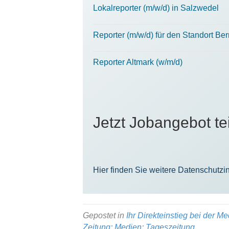
Lokalreporter (m/w/d) in Salzwedel
Reporter (m/w/d) für den Standort Be
Reporter Altmark (w/m/d)
Jetzt Jobangebot tei
Hier finden Sie weitere Datenschutz
Gepostet in
Ihr Direkteinstieg bei der
Zeitung; Medien; Tageszeitung