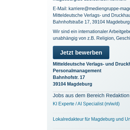
E-Mail:
karriere@mediengruppe-mag
Mitteldeutsche Verlags- und Druckh
Bahnhofstraße 17, 39104 Magdeburg
Wir sind ein internationaler Arbeitgeb
unabhängig von z.B. Religion, Gesch
Jetzt bewerben
Mitteldeutsche Verlags- und Dru
Personalmanagement
Bahnhofstr. 17
39104 Magdeburg
Jobs aus dem Bereich Redaktion
KI Experte / AI Specialist (m/w/d)
Lokalredakteur für Magdeburg und U