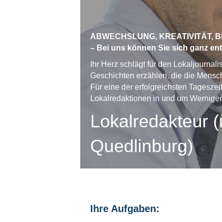
ABWECHSLUNG, KREATIVITÄT, 
– Bei uns können Sie sich ganz ent
Ihr Herz schlägt für den Lokaljourna
Geschichten erzählen, die die Mens
Für eine der erfolgreichsten Tagesze
Lokalredaktionen in und um Werniger
Lokalredakteur (
Quedlinburg)
Ihre Aufgaben: