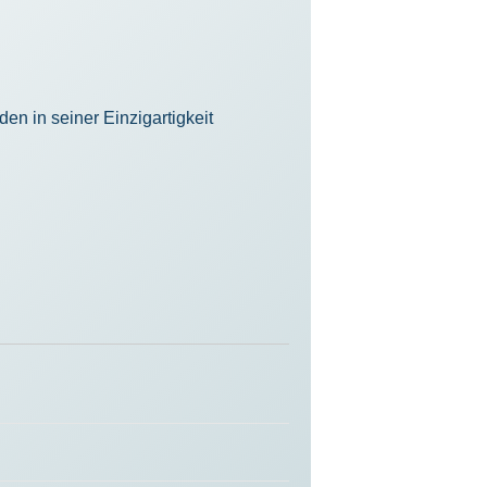
en in seiner Einzigartigkeit