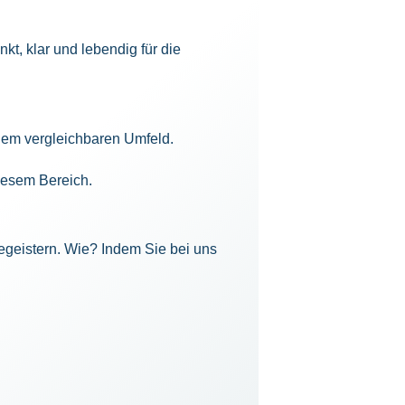
t, klar und lebendig für die
nem vergleichbaren Umfeld.
diesem Bereich.
egeistern. Wie? Indem Sie bei uns