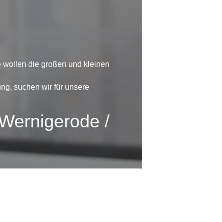
e wollen die großen und kleinen
ng, suchen wir für unsere
(Wernigerode /