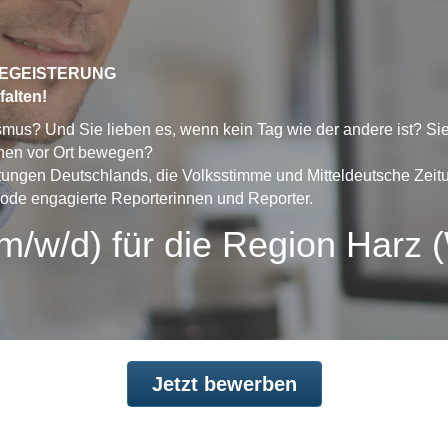
BEGEISTERUNG
falten!
lismus? Und Sie lieben es, wenn kein Tag wie der andere ist? Si
chen vor Ort bewegen?
itungen Deutschlands, die Volksstimme und Mitteldeutsche Zeitu
ode engagierte Reporterinnen und Reporter.
m/w/d) für die Region Harz 
Jetzt bewerben