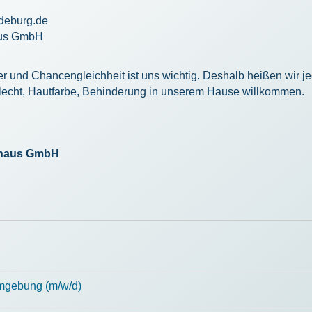
deburg.de
aus GmbH
er und Chancengleichheit ist uns wichtig. Deshalb heißen wir jed
lecht, Hautfarbe, Behinderung in unserem Hause willkommen.
ckhaus GmbH
mgebung (m/w/d)