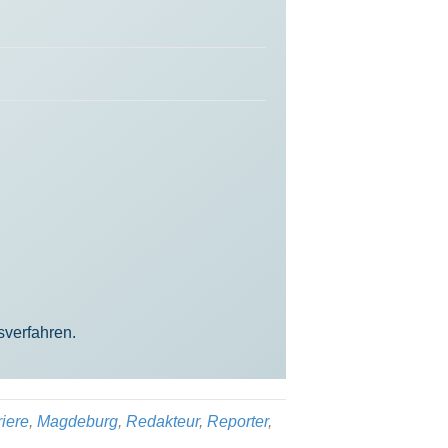
sverfahren.
riere
,
Magdeburg
,
Redakteur
,
Reporter
,