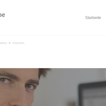
Startseite
ktion
>
Reporter...