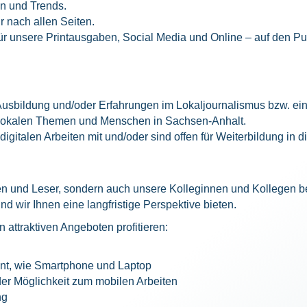
n und Trends.
r nach allen Seiten.
ür unsere Printausgaben, Social Media und Online – auf den Punk
 Ausbildung und/oder Erfahrungen im Lokaljournalismus bzw. ei
 lokalen Themen und Menschen in Sachsen-Anhalt.
igitalen Arbeiten mit und/oder sind offen für Weiterbildung in 
nen und Leser, sondern auch unsere Kolleginnen und Kollegen b
wir Ihnen eine langfristige Perspektive bieten.
attraktiven Angeboten profitieren:
nt, wie Smartphone und Laptop
 der Möglichkeit zum mobilen Arbeiten
ng