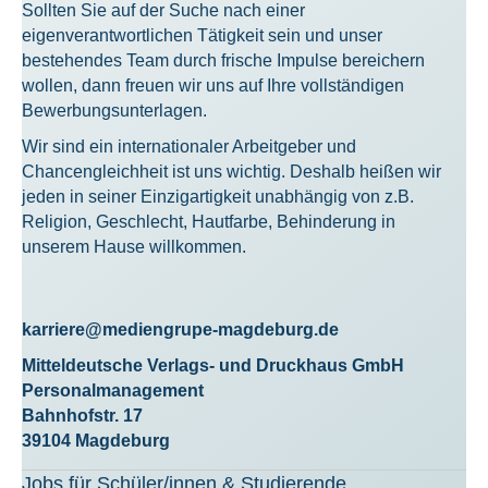
Sollten Sie auf der Suche nach einer
eigenverantwortlichen Tätigkeit sein und unser
bestehendes Team durch frische Impulse bereichern
wollen, dann freuen wir uns auf Ihre vollständigen
Bewerbungsunterlagen.
Wir sind ein internationaler Arbeitgeber und
Chancengleichheit ist uns wichtig. Deshalb heißen wir
jeden in seiner Einzigartigkeit unabhängig von z.B.
Religion, Geschlecht, Hautfarbe, Behinderung in
unserem Hause willkommen.
karriere@mediengrupe-magdeburg.de
Mitteldeutsche Verlags- und Druckhaus GmbH
Personalmanagement
Bahnhofstr. 17
39104 Magdeburg
Jobs für Schüler/innen & Stu­die­ren­de