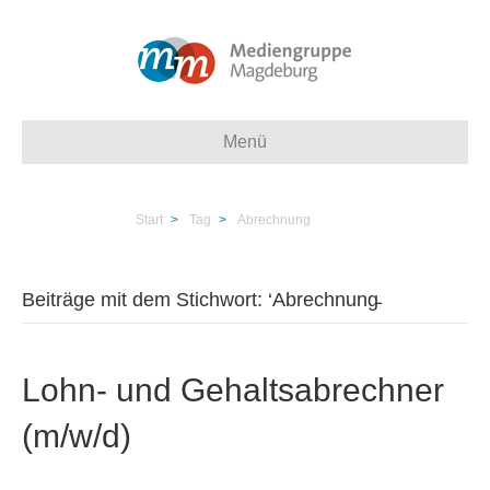
Menü
Start
>
Tag
>
Abrechnung
Beiträge mit dem Stichwort: ‘Abrechnung̵
Lohn- und Gehaltsabrechner
(m/w/d)