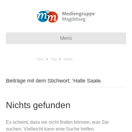
Menü
Start
>
Tag
>
Halle...
Beiträge mit dem Stichwort: ‘Halle Saale̵
Nichts gefunden
Es scheint, dass wir nicht finden können, was Sie
suchen. Vielleicht kann eine Suche helfen.