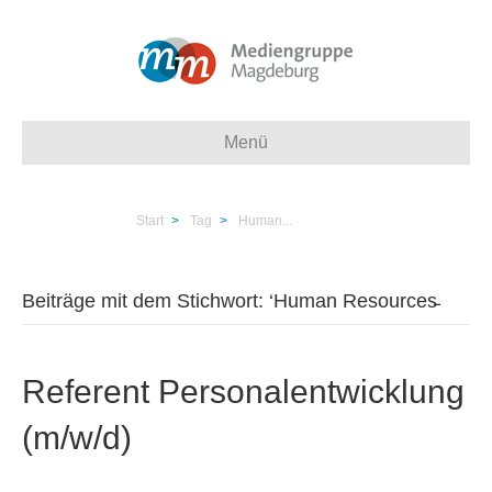
Menü
Start
>
Tag
>
Human...
Beiträge mit dem Stichwort: ‘Human Resources̵
Referent Personalentwicklung
(m/w/d)