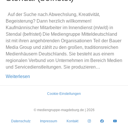
Auf der Suche nach Abwechslung, Kreativität,
Begeisterung? Dann herzlich willkommen!
Kaufmännischer Mitarbeiter im Innendienst (m/w/d) in
Stendal (befristet) Die Mediengruppe Mitteldeutschland
ist mit ihren angehörenden Organisationen Teil der Bauer
Media Group und zählt zu den großen, traditionsreichen
Medienhäusern Deutschlands. Sie besteht aus einem
regionalen Verbund von Unternehmen im Bereich Medien
und Servicedienstleitungen. Sie produzieren…
Weiterlesen
Cookie-Einstellungen
© mediengruppe-magdeburg.de |
2026
Datenschutz
Impressum
Kontakt