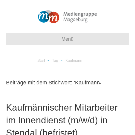
Menü
Start
>
Tag
>
Kaufmann
Beiträge mit dem Stichwort: ‘Kaufmann̵
Kaufmännischer Mitarbeiter
im Innendienst (m/w/d) in
Stendal (befristet)