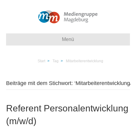
Menü
Start
>
Tag
>
Mitarbeiterentwicklung
Beiträge mit dem Stichwort: ‘Mitarbeiterentwicklung̵
Referent Personalentwicklung
(m/w/d)