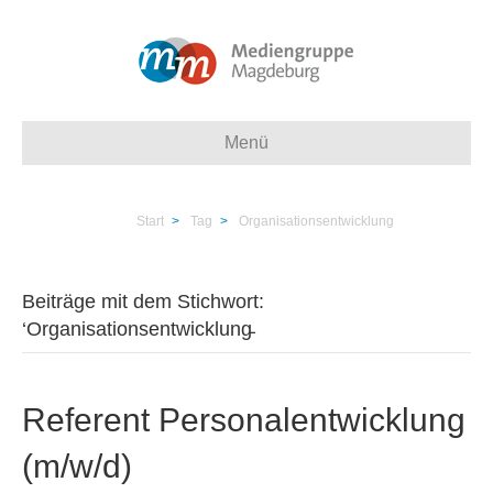
Menü
Start
>
Tag
>
Organisationsentwicklung
Beiträge mit dem Stichwort:
‘Organisationsentwicklung̵
Referent Personalentwicklung
(m/w/d)