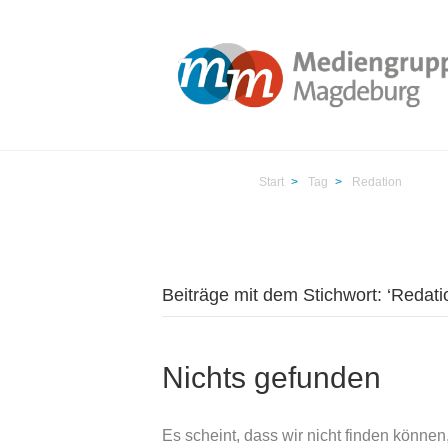
Start
>
Tag
>
Redation
Beiträge mit dem Stichwort: ‘Redatio
Nichts gefunden
Es scheint, dass wir nicht finden können